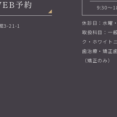
WEB予約
9:30～1
休診日：水曜
3-21-1
取扱科目：一
ク・ホワイト
歯治療・矯正
（矯正のみ）