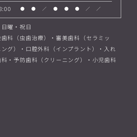
8:00
●
●
／
●
●
●
／
／
・日曜・祝日
般歯科（虫歯治療）・審美歯科（セラミッ
ニング）・口腔外科（インプラント）・入れ
歯科・予防歯科（クリーニング）・小児歯科