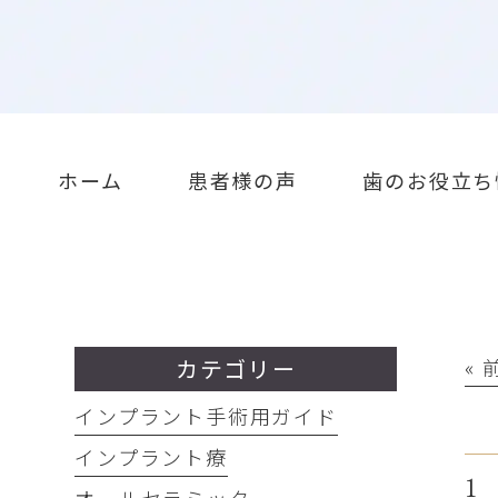
ホーム
患者様の声
歯のお役立ち
カテゴリー
«
インプラント手術用ガイド
インプラント療
1