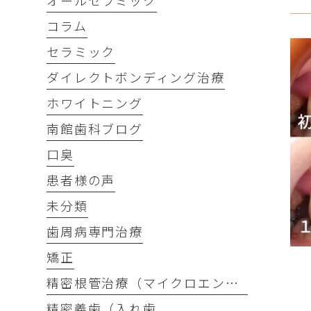
オールセラミック
コラム
セラミック
ダイレクトボンディング治療
ホワイトニング
南館歯科ブログ
口臭
患者様の声
未分類
歯周病専門治療
矯正
精密根管治療（マイクロエンド）
精密義歯（入れ歯