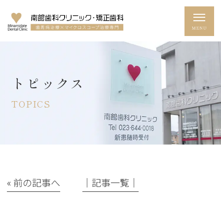
トピックス
TOPICS
« 前の記事へ
│記事一覧│