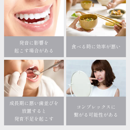
発音に影響を
食べる時に効率が悪い
起こす場合がある
成長期に悪い歯並びを
コンプレックスに
放置すると
繋がる可能性がある
発育不足を起こす