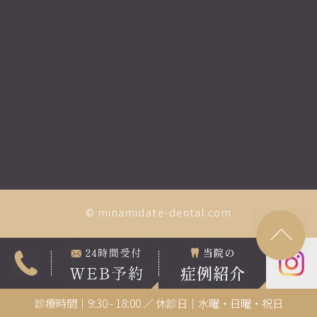
© minamidate-dental.com
診療時間｜9:30 - 18:00 ／ 休診日｜水曜・日曜・祝日