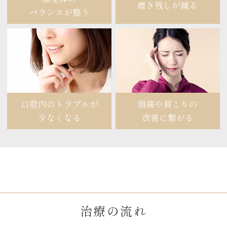
磨き残しが減る
バランスが整う
口腔内のトラブルが
頭痛や肩こりの
少なくなる
改善に繋がる
治療の流れ