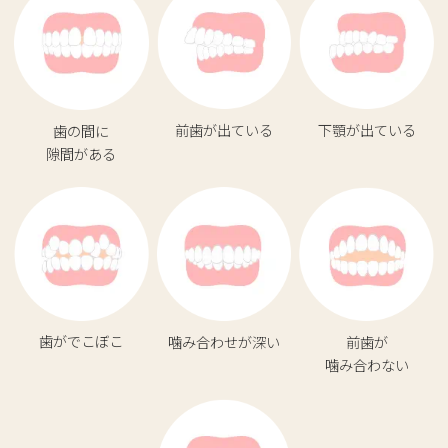
前歯が出ている
下顎が出ている
歯の間に
隙間がある
歯がでこぼこ
噛み合わせが深い
前歯が
噛み合わない