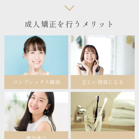
成人矯正を行うメリット
コンプレックス解消
正しい発音になる
顔全体の