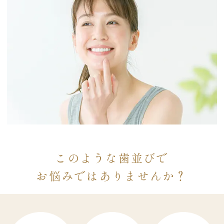
このような歯並びで
お悩みではありませんか？