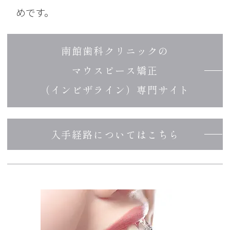
めです。
南館歯科クリニックの
マウスピース矯正
（インビザライン）専門サイト
入手経路については
こちら