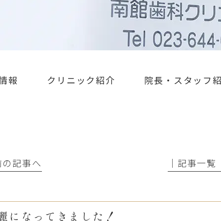
情報
クリニック紹介
院長・スタッフ
 前の記事へ
│記事一覧
麗になってきました！