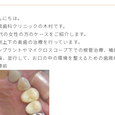
んにちは。
館歯科クリニックの木村です。
0代の女性の方のケースをご紹介します。
側上下の奥歯の治療を行っています。
ンプラントやマイクロスコープ下での根管治療、補
論、並行して、お口の中の環境を整えるための歯周
療前