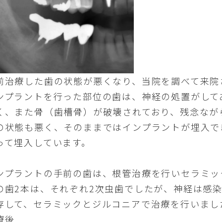
前治療した歯の状態が悪くなり、当院を調べて来院
ンプラントを行った部位の歯は、神経の処置がして
く、また骨（歯槽骨）が破壊されており、残念なが
の状態も悪く、そのままではインプラントが埋入で
って埋入しています。
ンプラントの手前の歯は、根管治療を行いセラミッ
の歯2本は、それぞれ2次虫歯でしたが、神経は感
存して、セラミックとジルコニアで治療を行いまし
療後