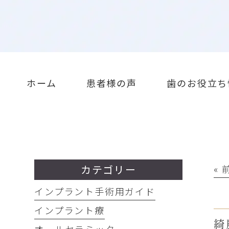
ホーム
患者様の声
歯のお役立ち
カテゴリー
«
インプラント手術用ガイド
インプラント療
綺