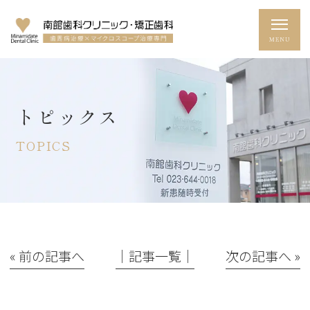
トピックス
TOPICS
« 前の記事へ
│記事一覧│
次の記事へ »