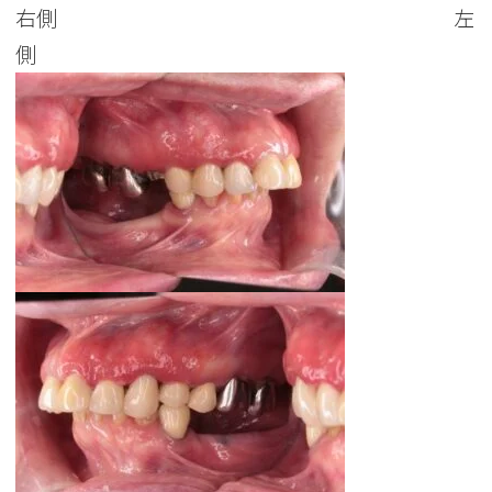
右側 左
側