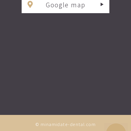
Google map
© minamidate-dental.com