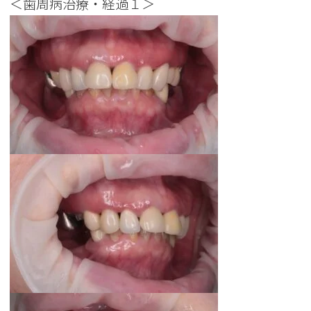
＜歯周病治療・経過１＞