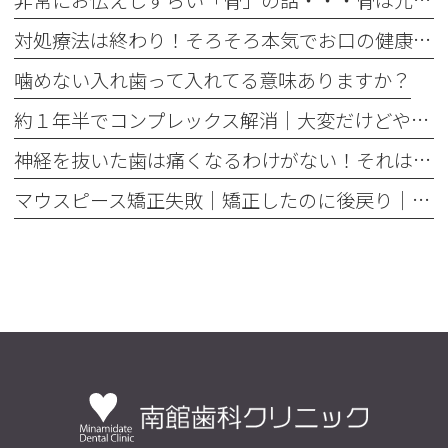
非常にお伝えしずらい「骨」の話・・・骨は元には戻せない？
対処療法は終わり！そろそろ本気でお口の健康とは何かを考えませんか
噛めない入れ歯って入れてる意味ありますか？
約１年半でコンプレックス解消｜大変だけどやって良かった歯の矯正治療
神経を抜いた歯は痛くなるわけがない！それは嘘です
マウスピース矯正失敗｜矯正したのに後戻り｜最近よく聞くけどそれってなんで？