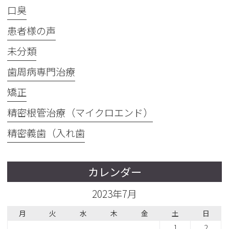
口臭
患者様の声
未分類
歯周病専門治療
矯正
精密根管治療（マイクロエンド）
精密義歯（入れ歯
カレンダー
2023年7月
月
火
水
木
金
土
日
1
2