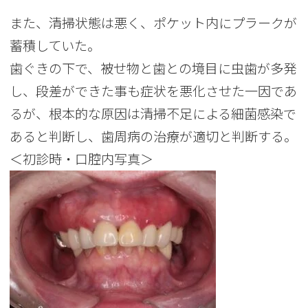
また、清掃状態は悪く、ポケット内にプラークが
蓄積していた。
歯ぐきの下で、被せ物と歯との境目に虫歯が多発
し、段差ができた事も症状を悪化させた一因であ
るが、根本的な原因は清掃不足による細菌感染で
あると判断し、歯周病の治療が適切と判断する。
＜初診時・口腔内写真＞