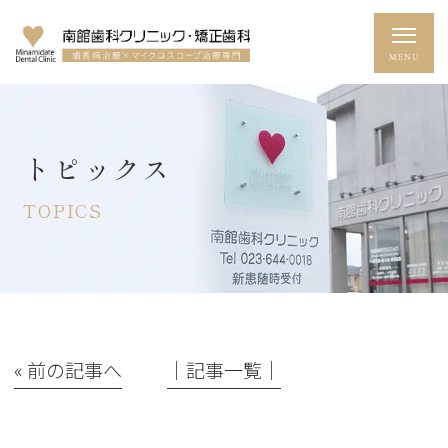
トピックス
TOPICS
« 前の記事へ
│記事一覧│