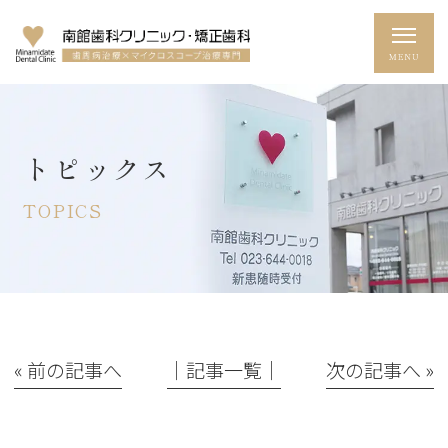
トピックス
TOPICS
« 前の記事へ
│記事一覧│
次の記事へ »