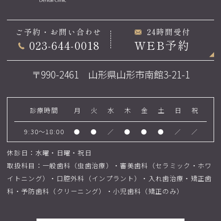
ご予約・お問い合わせ
24時間受付
023-644-0018
WEB予約
〒990-2461 山形県山形市南館3-21-1
診療時間
月
火
水
木
金
土
日
祝
9:30～18:00
●
●
／
●
●
●
／
／
休診日：水曜・日曜・祝日
取扱科目：一般歯科（虫歯治療）・審美歯科（セラミック・ホワ
イトニング）・口腔外科（インプラント）・入れ歯治療・矯正歯
科・予防歯科（クリーニング）・小児歯科（矯正のみ）