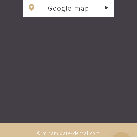
Google map
© minamidate-dental.com