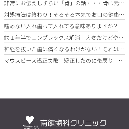
非常にお伝えしずらい「骨」の話・・・骨は元には戻せない？
対処療法は終わり！そろそろ本気でお口の健康とは何かを考えませんか
噛めない入れ歯って入れてる意味ありますか？
約１年半でコンプレックス解消｜大変だけどやって良かった歯の矯正治療
神経を抜いた歯は痛くなるわけがない！それは嘘です
マウスピース矯正失敗｜矯正したのに後戻り｜最近よく聞くけどそれってなんで？