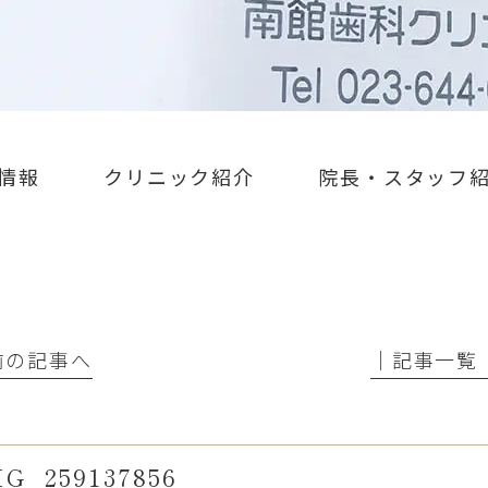
情報
クリニック紹介
院長・スタッフ
 前の記事へ
│記事一覧
G_259137856