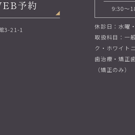
WEB予約
9:30～1
休診日：水曜
3-21-1
取扱科目：一
ク・ホワイト
歯治療・矯正
（矯正のみ）