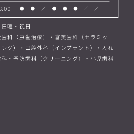
8:00
●
●
／
●
●
●
／
／
・日曜・祝日
般歯科（虫歯治療）・審美歯科（セラミッ
ニング）・口腔外科（インプラント）・入れ
歯科・予防歯科（クリーニング）・小児歯科