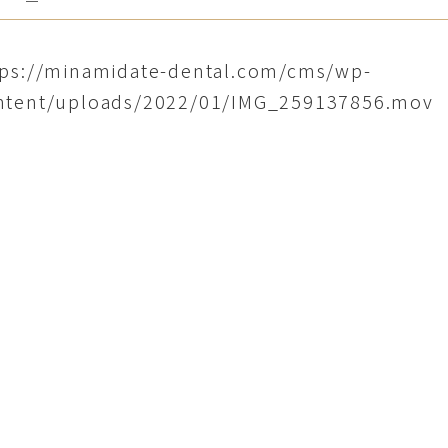
tps://minamidate-dental.com/cms/wp-
ntent/uploads/2022/01/IMG_259137856.mov