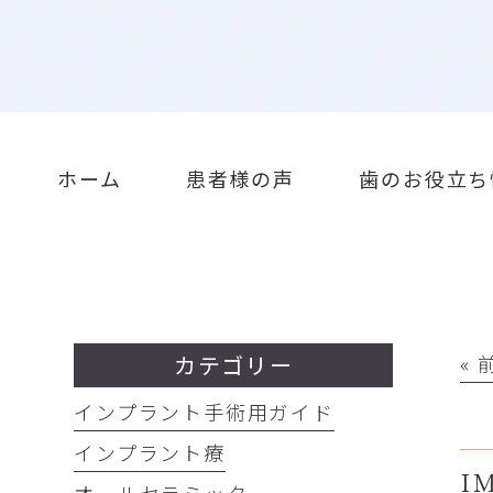
ホーム
患者様の声
歯のお役立ち
カテゴリー
«
インプラント手術用ガイド
インプラント療
IM