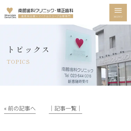
トピックス
TOPICS
« 前の記事へ
│記事一覧│