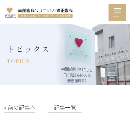
トピックス
TOPICS
« 前の記事へ
│記事一覧│