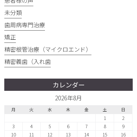
患者様の声
未分類
歯周病専門治療
矯正
精密根管治療（マイクロエンド）
精密義歯（入れ歯
カレンダー
2026年8月
月
火
水
木
金
土
日
1
2
3
4
5
6
7
8
9
10
11
12
13
14
15
16