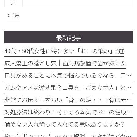
31
« 7月
最新記事
40代・50代女性に特に多い「お口の悩み」3選
成人矯正の落とし穴｜歯周病放置で歯が抜けた
口臭があることに本気で悩んでいるのなら、口臭を本気で治そう
ガムやアメは逆効果？口臭を「ごまかす人」と「治す人」の決定的な違い
非常にお伝えしずらい「骨」の話・・・骨は元には戻せない？
対処療法は終わり！そろそろ本気でお口の健康とは何かを考えませんか
噛めない入れ歯って入れてる意味ありますか？
約１年半でコンプレックス解消｜大変だけどやって良かった歯の矯正治療