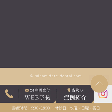
© minamidate-dental.com
診療時間｜9:30 - 18:00 ／ 休診日｜水曜・日曜・祝日