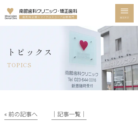
トピックス
TOPICS
« 前の記事へ
│記事一覧│