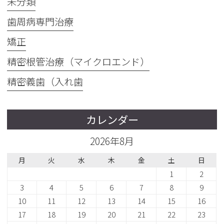
未分類
歯周病専門治療
矯正
精密根管治療（マイクロエンド）
精密義歯（入れ歯
カレンダー
2026年8月
月
火
水
木
金
土
日
1
2
3
4
5
6
7
8
9
10
11
12
13
14
15
16
17
18
19
20
21
22
23