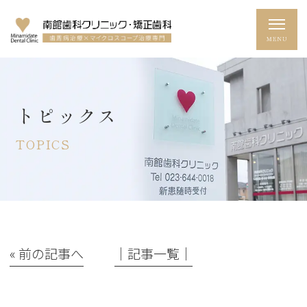
トピックス
TOPICS
« 前の記事へ
│記事一覧│