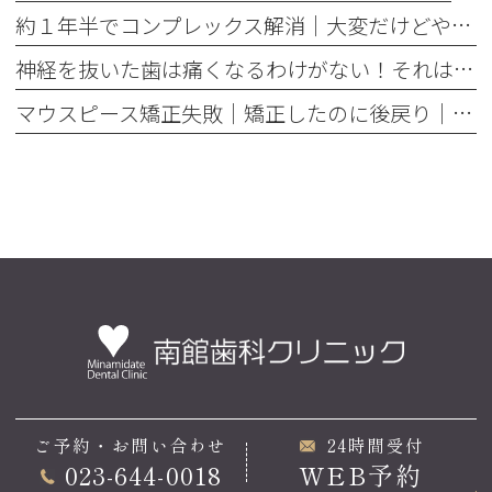
約１年半でコンプレックス解消｜大変だけどやって良かった歯の矯正治療
神経を抜いた歯は痛くなるわけがない！それは嘘です
マウスピース矯正失敗｜矯正したのに後戻り｜最近よく聞くけどそれってなんで？
ご予約・お問い合わせ
24時間受付
023-644-0018
WEB予約