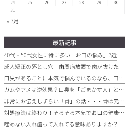
24
25
26
27
28
29
30
31
« 7月
最新記事
40代・50代女性に特に多い「お口の悩み」3選
成人矯正の落とし穴｜歯周病放置で歯が抜けた
口臭があることに本気で悩んでいるのなら、口臭を本気で治そう
ガムやアメは逆効果？口臭を「ごまかす人」と「治す人」の決定的な違い
非常にお伝えしずらい「骨」の話・・・骨は元には戻せない？
対処療法は終わり！そろそろ本気でお口の健康とは何かを考えませんか
噛めない入れ歯って入れてる意味ありますか？