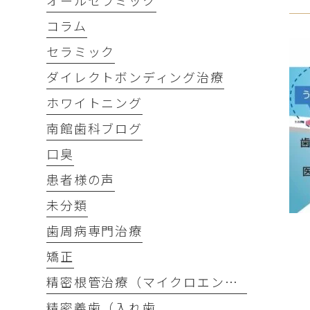
オールセラミック
コラム
セラミック
ダイレクトボンディング治療
ホワイトニング
南館歯科ブログ
口臭
患者様の声
未分類
歯周病専門治療
矯正
精密根管治療（マイクロエンド）
精密義歯（入れ歯