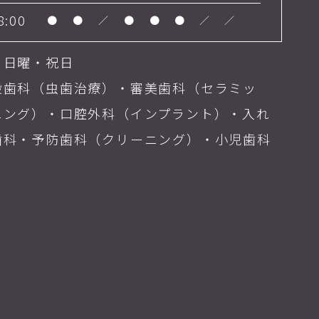
8:00
●
●
／
●
●
●
／
／
・日曜・祝日
般歯科（虫歯治療）・審美歯科（セラミッ
ニング）・口腔外科（インプラント）・入れ
歯科・予防歯科（クリーニング）・小児歯科