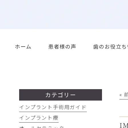
ホーム
患者様の声
歯のお役立ち
カテゴリー
«
インプラント手術用ガイド
インプラント療
I