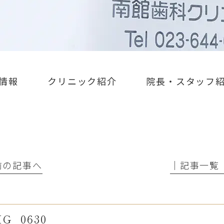
情報
クリニック紹介
院長・スタッフ
 前の記事へ
│記事一覧
MG_0630