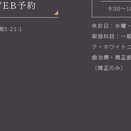
WEB予約
9:30～1
休診日：水曜
3-21-1
取扱科目：一
ク・ホワイト
歯治療・矯正
（矯正のみ）