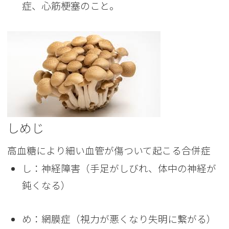
症、心筋梗塞のこと。
しめじ
高血糖により細い血管が傷ついて起こる合併症
し：神経障害（手足がしびれ、体中の神経が
鈍くなる）
め：網膜症（視力が悪くなり失明に繋がる）