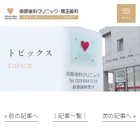
トピックス
TOPICS
« 前の記事へ
│記事一覧│
次の記事へ »