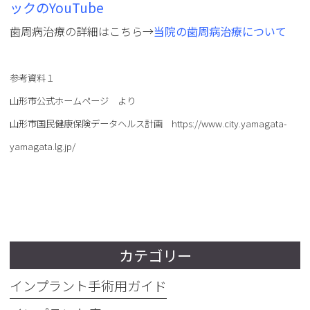
ックのYouTube
歯周病治療の詳細はこちら→
当院の歯周病治療について
参考資料１
山形市公式ホームページ より
山形市国民健康保険データヘルス計画 https://www.city.yamagata-
yamagata.lg.jp/
カテゴリー
インプラント手術用ガイド