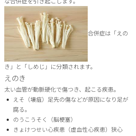
な合併症を引き起こします。
合併症は「えの
き」と「しめじ」に分類されます。
えのき
太い血管が動脈硬化で傷つき、起こる疾患。
えそ（壊疽）
足先の傷などが原因になり足が
腐る。
のうこうそく（脳梗塞）
きょけつせい心疾患（虚血性心疾患）
狭心