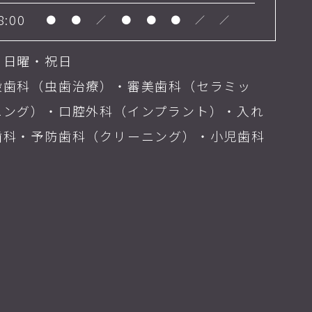
8:00
●
●
／
●
●
●
／
／
・日曜・祝日
般歯科（虫歯治療）・審美歯科（セラミッ
ニング）・口腔外科（インプラント）・入れ
歯科・予防歯科（クリーニング）・小児歯科