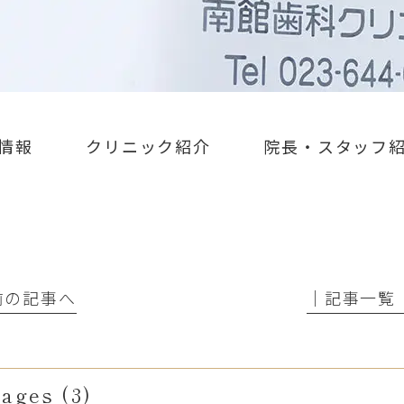
情報
クリニック紹介
院長・スタッフ
 前の記事へ
│記事一覧
ages (3)