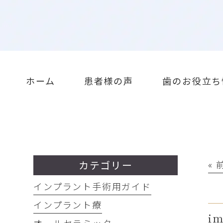
ホーム
患者様の声
歯のお役立ち
カテゴリー
«
インプラント手術用ガイド
インプラント療
im