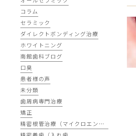
オールセラミック
コラム
セラミック
ダイレクトボンディング治療
ホワイトニング
南館歯科ブログ
口臭
患者様の声
未分類
歯周病専門治療
矯正
精密根管治療（マイクロエンド）
精密義歯（入れ歯