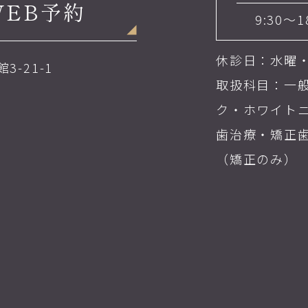
WEB予約
9:30～1
休診日：水曜
3-21-1
取扱科目：一
ク・ホワイト
歯治療・矯正
（矯正のみ）