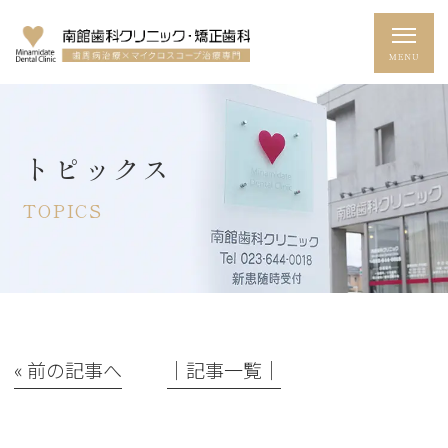
トピックス
TOPICS
« 前の記事へ
│記事一覧│