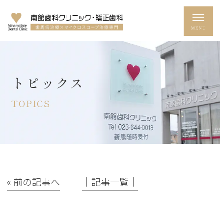
トピックス
TOPICS
« 前の記事へ
│記事一覧│