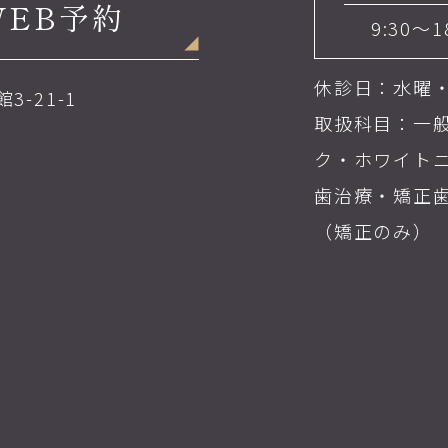
WEB予約
9:30～1
休診日：水曜
3-21-1
取扱科目：一
ク・ホワイト
歯治療・矯正
（矯正のみ）