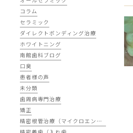
オールセラミック
コラム
セラミック
ダイレクトボンディング治療
ホワイトニング
南館歯科ブログ
口臭
患者様の声
未分類
歯周病専門治療
矯正
精密根管治療（マイクロエンド）
精密義歯（入れ歯