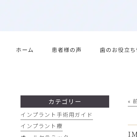
ホーム
患者様の声
歯のお役立ち
カテゴリー
«
インプラント手術用ガイド
インプラント療
I