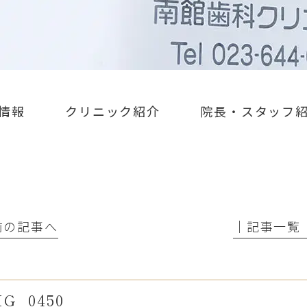
情報
クリニック紹介
院長・スタッフ
 前の記事へ
│記事一覧
MG_0450