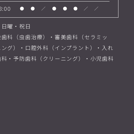
8:00
●
●
／
●
●
●
／
／
・日曜・祝日
般歯科（虫歯治療）・審美歯科（セラミッ
ニング）・口腔外科（インプラント）・入れ
歯科・予防歯科（クリーニング）・小児歯科