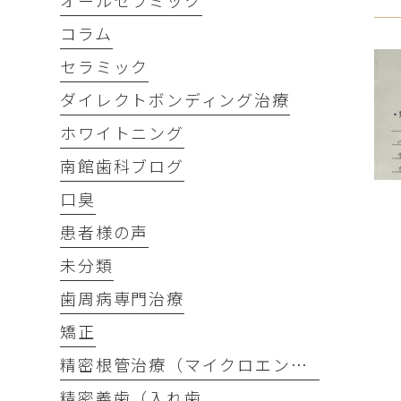
オールセラミック
コラム
セラミック
ダイレクトボンディング治療
ホワイトニング
南館歯科ブログ
口臭
患者様の声
未分類
歯周病専門治療
矯正
精密根管治療（マイクロエンド）
精密義歯（入れ歯