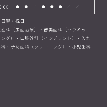
8:00
●
●
／
●
●
●
／
／
・日曜・祝日
般歯科（虫歯治療）・審美歯科（セラミッ
ニング）・口腔外科（インプラント）・入れ
歯科・予防歯科（クリーニング）・小児歯科