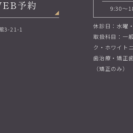
WEB予約
9:30～1
休診日：水曜
3-21-1
取扱科目：一
ク・ホワイト
歯治療・矯正
（矯正のみ）