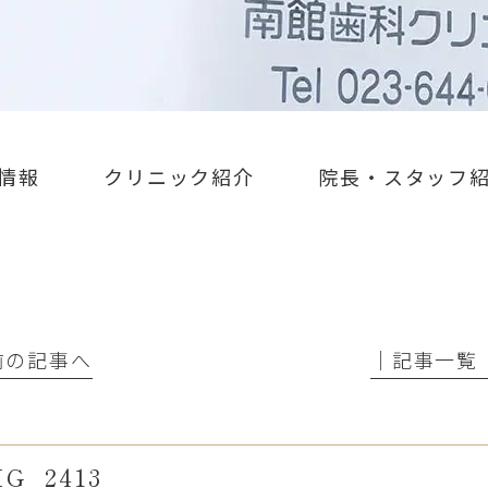
情報
クリニック紹介
院長・スタッフ
 前の記事へ
│記事一覧
MG_2413