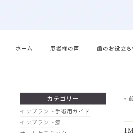
ホーム
患者様の声
歯のお役立ち
カテゴリー
«
インプラント手術用ガイド
インプラント療
I