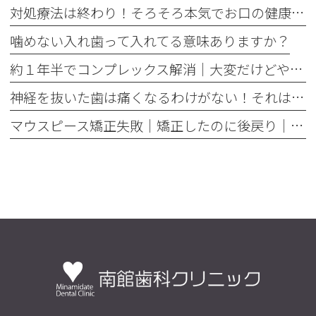
対処療法は終わり！そろそろ本気でお口の健康とは何かを考えませんか
噛めない入れ歯って入れてる意味ありますか？
約１年半でコンプレックス解消｜大変だけどやって良かった歯の矯正治療
神経を抜いた歯は痛くなるわけがない！それは嘘です
マウスピース矯正失敗｜矯正したのに後戻り｜最近よく聞くけどそれってなんで？