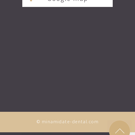
© minamidate-dental.com