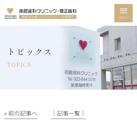
トピックス
TOPICS
« 前の記事へ
│記事一覧│