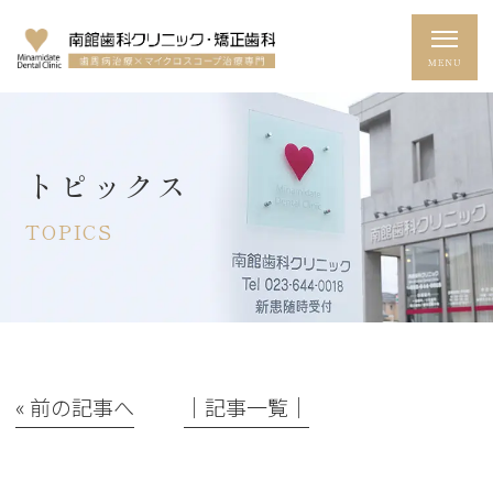
トピックス
TOPICS
« 前の記事へ
│記事一覧│