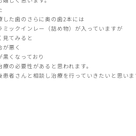
も嬉しく思います。
た
療した歯のさらに奥の歯2本には
ラミックインレー（詰め物）が入っていますが
く見てみると
合が悪く
が黒くなっており
治療の必要性があると思われます。
後患者さんと相談し治療を行っていきたいと思いま