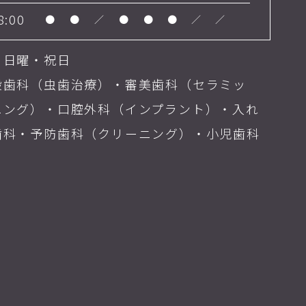
8:00
●
●
／
●
●
●
／
／
・日曜・祝日
般歯科（虫歯治療）・審美歯科（セラミッ
ニング）・口腔外科（インプラント）・入れ
歯科・予防歯科（クリーニング）・小児歯科