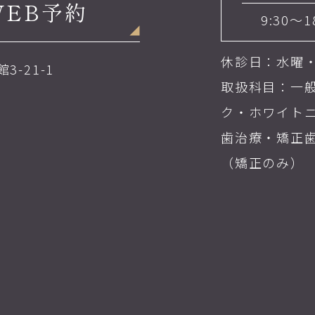
WEB予約
9:30～1
休診日：水曜
3-21-1
取扱科目：一
ク・ホワイト
歯治療・矯正
（矯正のみ）