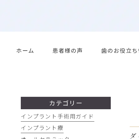
ホーム
患者様の声
歯のお役立ち
カテゴリー
インプラント手術用ガイド
インプラント療
ダ