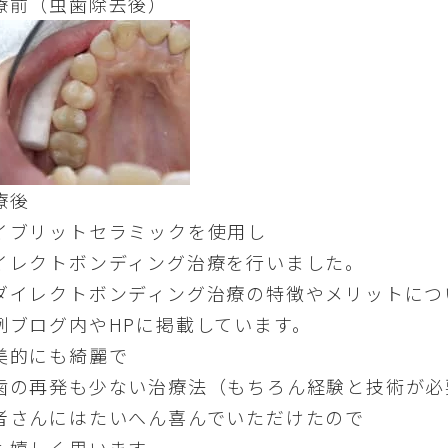
療前（虫歯除去後）
療後
イブリットセラミックを使用し
イレクトボンディング治療を行いました。
ダイレクトボンディング治療の特徴やメリットにつ
例ブログ内やHPに掲載しています。
美的にも綺麗で
歯の再発も少ない治療法（もちろん経験と技術が必
者さんにはたいへん喜んでいただけたので