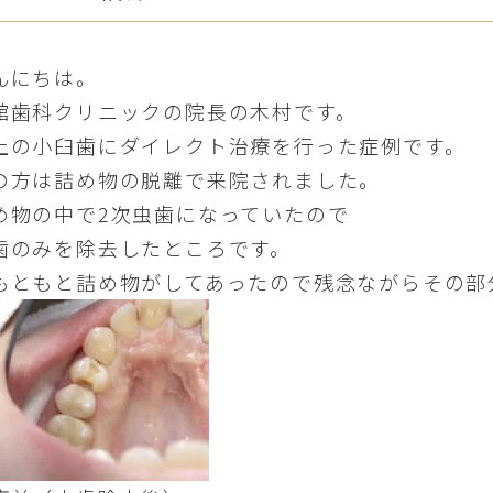
んにちは。
館歯科クリニックの院長の木村です。
上の小臼歯にダイレクト治療を行った症例です。
の方は詰め物の脱離で来院されました。
め物の中で2次虫歯になっていたので
歯のみを除去したところです。
もともと詰め物がしてあったので残念ながらその部