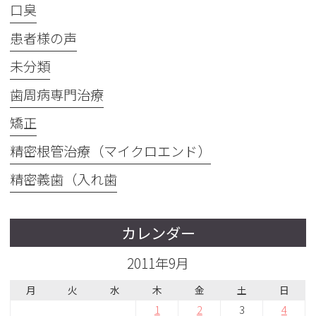
口臭
患者様の声
未分類
歯周病専門治療
矯正
精密根管治療（マイクロエンド）
精密義歯（入れ歯
カレンダー
2011年9月
月
火
水
木
金
土
日
1
2
3
4