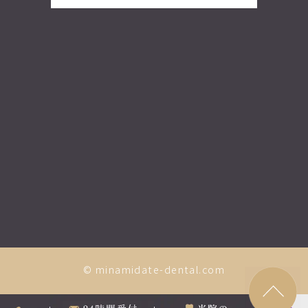
© minamidate-dental.com