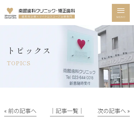
トピックス
TOPICS
« 前の記事へ
│記事一覧│
次の記事へ »