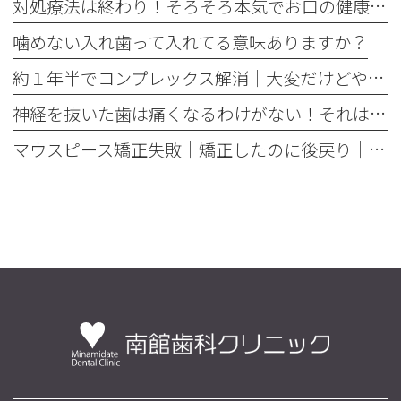
対処療法は終わり！そろそろ本気でお口の健康とは何かを考えませんか
噛めない入れ歯って入れてる意味ありますか？
約１年半でコンプレックス解消｜大変だけどやって良かった歯の矯正治療
神経を抜いた歯は痛くなるわけがない！それは嘘です
マウスピース矯正失敗｜矯正したのに後戻り｜最近よく聞くけどそれってなんで？