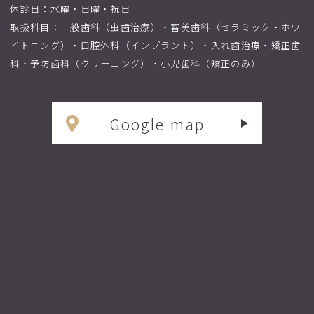
休診日：水曜・日曜・祝日
取扱科目：一般歯科（虫歯治療）・審美歯科（セラミック・ホワ
イトニング）・口腔外科（インプラント）・入れ歯治療・矯正歯
科・予防歯科（クリーニング）・小児歯科（矯正のみ）
Google map