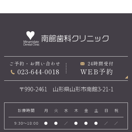
ご予約・お問い合わせ
24時間受付
023-644-0018
WEB予約
〒990-2461 山形県山形市南館3-21-1
診療時間
月
火
水
木
金
土
日
祝
9:30～18:00
●
●
／
●
●
●
／
／