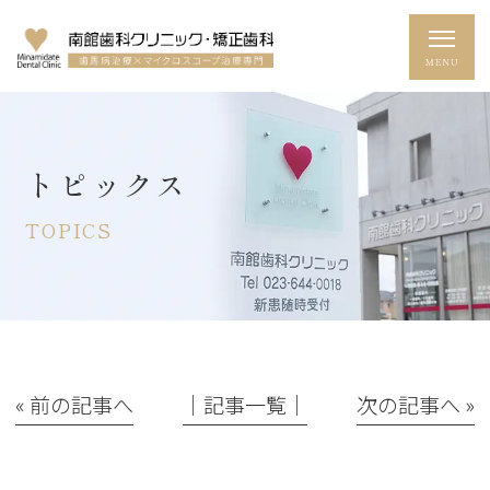
トピックス
TOPICS
« 前の記事へ
│記事一覧│
次の記事へ »