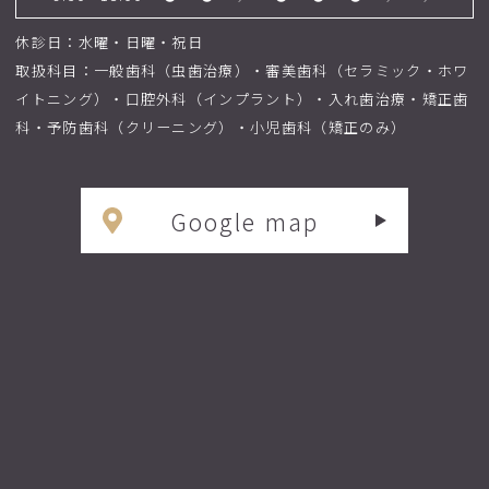
休診日：水曜・日曜・祝日
取扱科目：一般歯科（虫歯治療）・審美歯科（セラミック・ホワ
イトニング）・口腔外科（インプラント）・入れ歯治療・矯正歯
科・予防歯科（クリーニング）・小児歯科（矯正のみ）
Google map