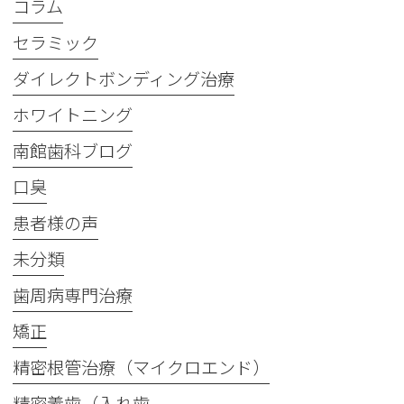
コラム
セラミック
ダイレクトボンディング治療
ホワイトニング
南館歯科ブログ
口臭
患者様の声
未分類
歯周病専門治療
矯正
精密根管治療（マイクロエンド）
精密義歯（入れ歯