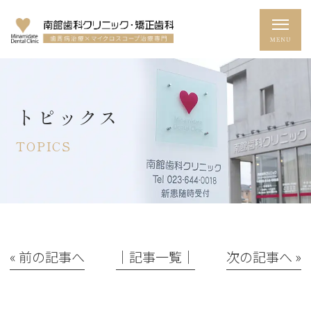
トピックス
TOPICS
« 前の記事へ
│記事一覧│
次の記事へ »