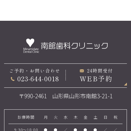
ご予約・お問い合わせ
24時間受付
023-644-0018
WEB予約
〒990-2461 山形県山形市南館3-21-1
診療時間
月
火
水
木
金
土
日
祝
9:30～18:00
●
●
／
●
●
●
／
／