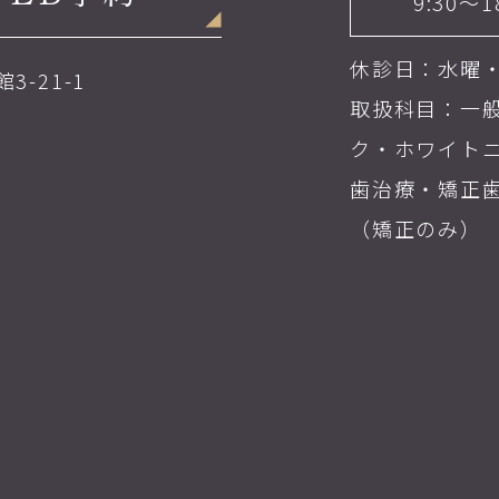
9:30～1
休診日：水曜
3-21-1
取扱科目：一
ク・ホワイト
歯治療・矯正
（矯正のみ）