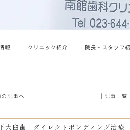
情報
クリニック紹介
院長・スタッフ
 前の記事へ
│記事一覧
下大臼歯 ダイレクトボンディング治療