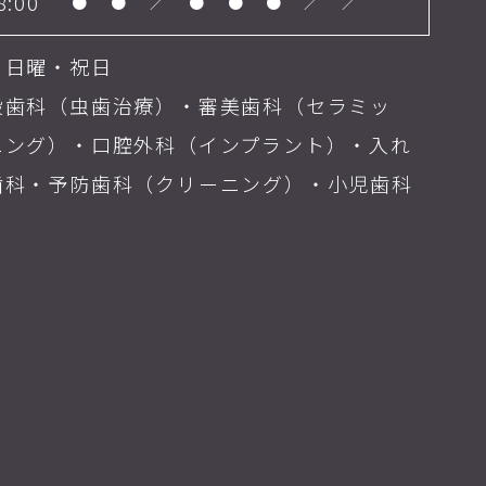
8:00
●
●
／
●
●
●
／
／
・日曜・祝日
般歯科（虫歯治療）・審美歯科（セラミッ
ニング）・口腔外科（インプラント）・入れ
歯科・予防歯科（クリーニング）・小児歯科