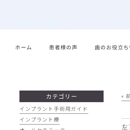
ホーム
患者様の声
歯のお役立ち
カテゴリー
«
インプラント手術用ガイド
インプラント療
左