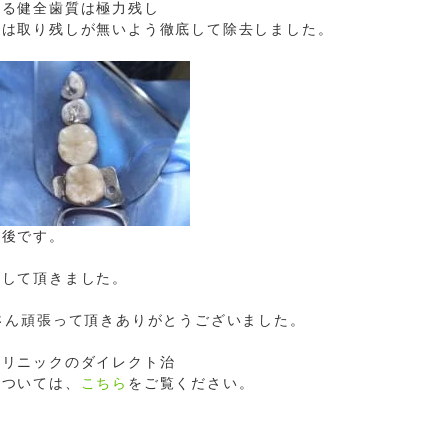
せる健全歯質は極力残し
歯は取り残しが無いよう徹底して除去しました。
療後です。
足して頂きました。
○さん頑張って頂きありがとうございました。
クリニックのダイレクト治
については、
こちら
をご覧ください。