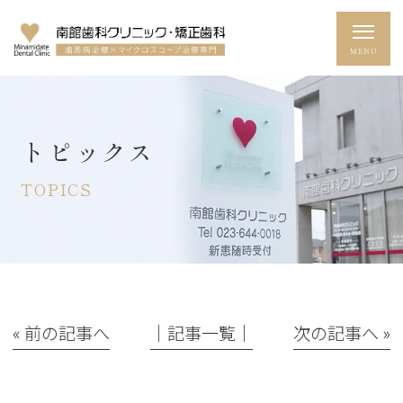
トピックス
TOPICS
« 前の記事へ
│記事一覧│
次の記事へ »