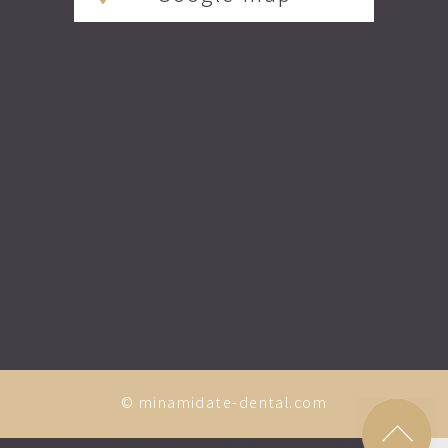
© minamidate-dental.com