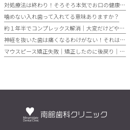
対処療法は終わり！そろそろ本気でお口の健康とは何かを考えませんか
噛めない入れ歯って入れてる意味ありますか？
約１年半でコンプレックス解消｜大変だけどやって良かった歯の矯正治療
神経を抜いた歯は痛くなるわけがない！それは嘘です
マウスピース矯正失敗｜矯正したのに後戻り｜最近よく聞くけどそれってなんで？