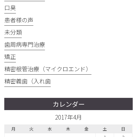
口臭
患者様の声
未分類
歯周病専門治療
矯正
精密根管治療（マイクロエンド）
精密義歯（入れ歯
カレンダー
2017年4月
月
火
水
木
金
土
日