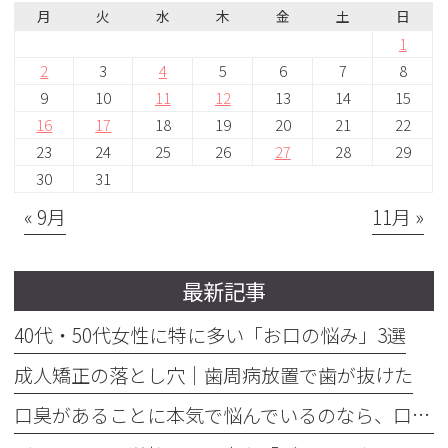
月
火
水
木
金
土
日
1
2
3
4
5
6
7
8
9
10
11
12
13
14
15
16
17
18
19
20
21
22
23
24
25
26
27
28
29
30
31
« 9月
11月 »
最新記事
40代・50代女性に特に多い「お口の悩み」3選
成人矯正の落とし穴｜歯周病放置で歯が抜けた
口臭があることに本気で悩んでいるのなら、口臭を本気で治そう