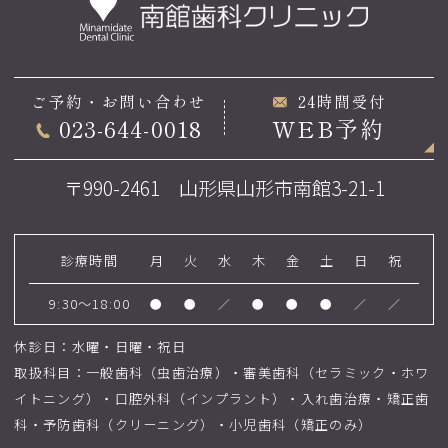
ご予約・お問い合わせ
24時間受付
023-644-0018
WEB予約
〒990-2461 山形県山形市南館3-21-1
診療時間
月
火
水
木
金
土
日
祝
9:30～18:00
●
●
／
●
●
●
／
／
休診日：水曜・日曜・祝日
取扱科目：一般歯科（虫歯治療）・審美歯科（セラミック・ホワ
イトニング）・口腔外科（インプラント）・入れ歯治療・矯正歯
科・予防歯科（クリーニング）・小児歯科（矯正のみ）