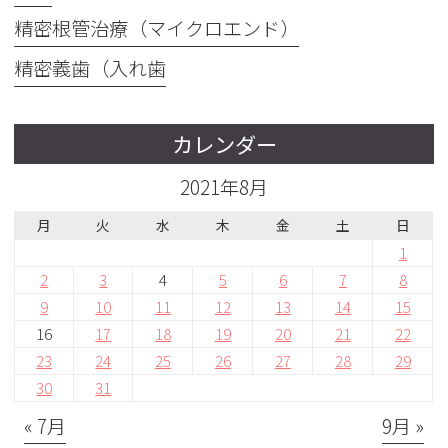
精密根管治療（マイクロエンド）
精密義歯（入れ歯
カレンダー
2021年8月
月
火
水
木
金
土
日
1
2
3
4
5
6
7
8
9
10
11
12
13
14
15
16
17
18
19
20
21
22
23
24
25
26
27
28
29
30
31
« 7月
9月 »