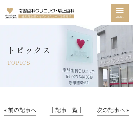
トピックス
TOPICS
« 前の記事へ
│記事一覧│
次の記事へ »