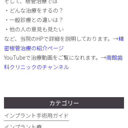
そして、根管治療では
・どんな治療をするの？
・一般診療との違いは？
・他の人の意見も見たい
など、当院のHPで詳細を説明しております。→
精
密根管治療の紹介ページ
YouTubeで治療動画をご覧になれます。→
南館歯
科クリニックのチャンネル
カテゴリー
インプラント手術用ガイド
インプラント療