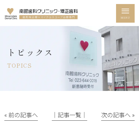
トピックス
TOPICS
« 前の記事へ
│記事一覧│
次の記事へ »