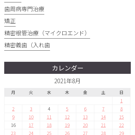
歯周病専門治療
矯正
精密根管治療（マイクロエンド）
精密義歯（入れ歯
カレンダー
2021年8月
月
火
水
木
金
土
日
1
2
3
4
5
6
7
8
9
10
11
12
13
14
15
16
17
18
19
20
21
22
23
24
25
26
27
28
29