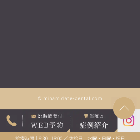
© minamidate-dental.com
診療時間｜9:30 - 18:00 ／ 休診日｜水曜・日曜・祝日