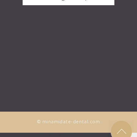
© minamidate-dental.com