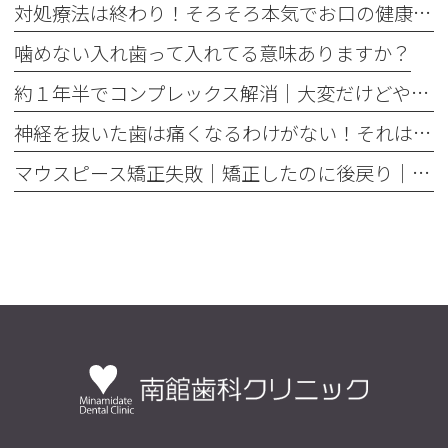
対処療法は終わり！そろそろ本気でお口の健康とは何かを考えませんか
噛めない入れ歯って入れてる意味ありますか？
約１年半でコンプレックス解消｜大変だけどやって良かった歯の矯正治療
神経を抜いた歯は痛くなるわけがない！それは嘘です
マウスピース矯正失敗｜矯正したのに後戻り｜最近よく聞くけどそれってなんで？