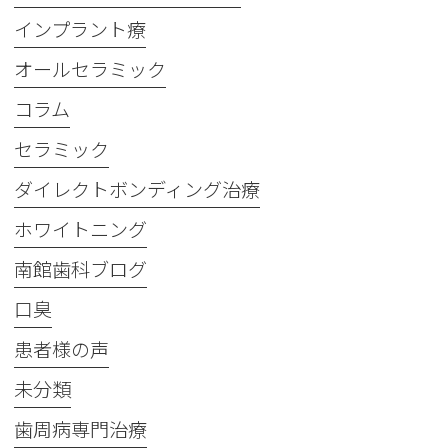
インプラント療
オールセラミック
コラム
セラミック
ダイレクトボンディング治療
ホワイトニング
南館歯科ブログ
口臭
患者様の声
未分類
歯周病専門治療