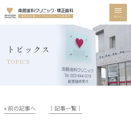
トピックス
TOPICS
« 前の記事へ
│記事一覧│