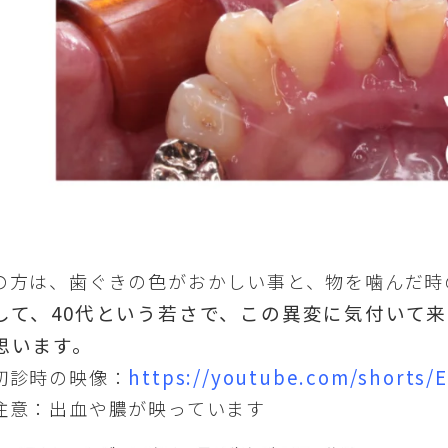
の方は、歯ぐきの色がおかしい事と、物を噛んだ時
して、40代という若さで、この異変に気付いて
思います。
https://youtube.com/shorts/
初診時の映像：
意：出血や膿が映っています