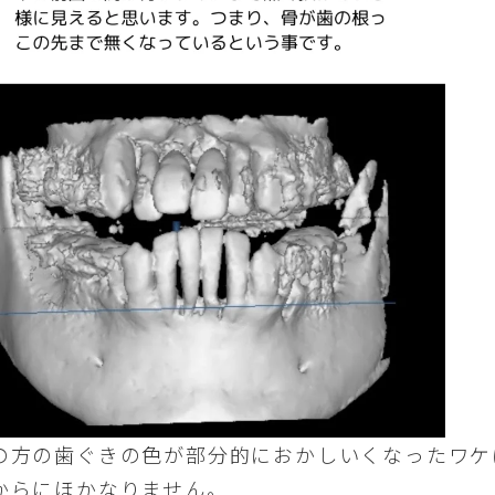
の方の歯ぐきの色が部分的におかしいくなったワケ
からにほかなりません。