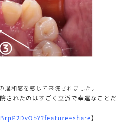
の違和感を感じて来院されました。
来院されたのはすごく立派で幸運なことだ
EBrpP2DvObY?feature=share
】