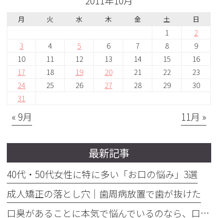
2011年10月
月
火
水
木
金
土
日
1
2
3
4
5
6
7
8
9
10
11
12
13
14
15
16
17
18
19
20
21
22
23
24
25
26
27
28
29
30
31
« 9月
11月 »
最新記事
40代・50代女性に特に多い「お口の悩み」3選
成人矯正の落とし穴｜歯周病放置で歯が抜けた
口臭があることに本気で悩んでいるのなら、口臭を本気で治そう