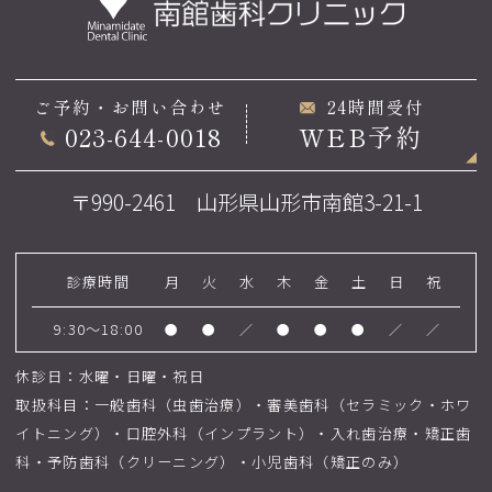
ご予約・お問い合わせ
24時間受付
023-644-0018
WEB予約
〒990-2461 山形県山形市南館3-21-1
診療時間
月
火
水
木
金
土
日
祝
9:30～18:00
●
●
／
●
●
●
／
／
休診日：水曜・日曜・祝日
取扱科目：一般歯科（虫歯治療）・審美歯科（セラミック・ホワ
イトニング）・口腔外科（インプラント）・入れ歯治療・矯正歯
科・予防歯科（クリーニング）・小児歯科（矯正のみ）