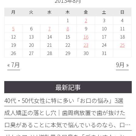
2013年8月
月
火
水
木
金
土
日
1
2
3
4
5
6
7
8
9
10
11
12
13
14
15
16
17
18
19
20
21
22
23
24
25
26
27
28
29
30
31
« 7月
9月 »
最新記事
40代・50代女性に特に多い「お口の悩み」3選
成人矯正の落とし穴｜歯周病放置で歯が抜けた
口臭があることに本気で悩んでいるのなら、口臭を本気で治そう