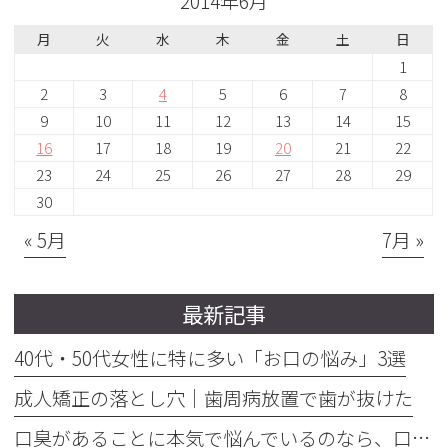
2014年6月
月
火
水
木
金
土
日
1
2
3
4
5
6
7
8
9
10
11
12
13
14
15
16
17
18
19
20
21
22
23
24
25
26
27
28
29
30
« 5月
7月 »
最新記事
40代・50代女性に特に多い「お口の悩み」3選
成人矯正の落とし穴｜歯周病放置で歯が抜けた
口臭があることに本気で悩んでいるのなら、口臭を本気で治そう