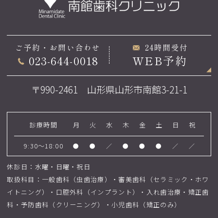
ご予約・お問い合わせ
24時間受付
023-644-0018
WEB予約
〒990-2461 山形県山形市南館3-21-1
診療時間
月
火
水
木
金
土
日
祝
9:30～18:00
●
●
／
●
●
●
／
／
休診日：水曜・日曜・祝日
取扱科目：一般歯科（虫歯治療）・審美歯科（セラミック・ホワ
イトニング）・口腔外科（インプラント）・入れ歯治療・矯正歯
科・予防歯科（クリーニング）・小児歯科（矯正のみ）