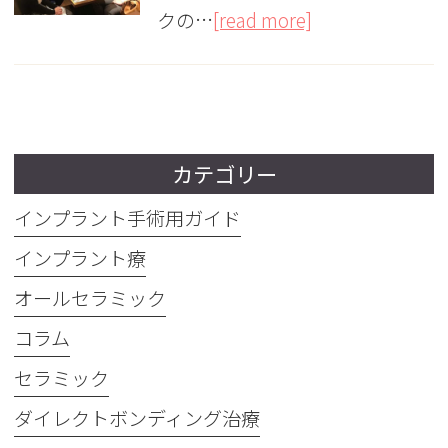
クの…
[read more]
カテゴリー
インプラント手術用ガイド
インプラント療
オールセラミック
コラム
セラミック
ダイレクトボンディング治療