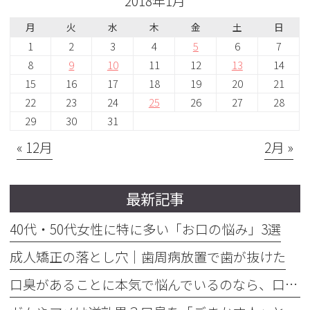
2018年1月
月
火
水
木
金
土
日
1
2
3
4
5
6
7
8
9
10
11
12
13
14
15
16
17
18
19
20
21
22
23
24
25
26
27
28
29
30
31
« 12月
2月 »
最新記事
40代・50代女性に特に多い「お口の悩み」3選
成人矯正の落とし穴｜歯周病放置で歯が抜けた
口臭があることに本気で悩んでいるのなら、口臭を本気で治そう