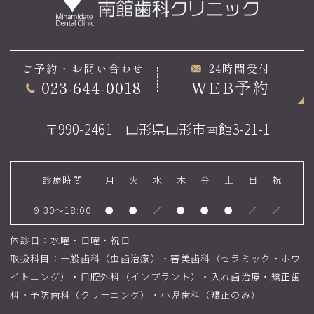
ご予約・お問い合わせ
24時間受付
023-644-0018
WEB予約
〒990-2461 山形県山形市南館3-21-1
診療時間
月
火
水
木
金
土
日
祝
9:30～18:00
●
●
／
●
●
●
／
／
休診日：水曜・日曜・祝日
取扱科目：一般歯科（虫歯治療）・審美歯科（セラミック・ホワ
イトニング）・口腔外科（インプラント）・入れ歯治療・矯正歯
科・予防歯科（クリーニング）・小児歯科（矯正のみ）