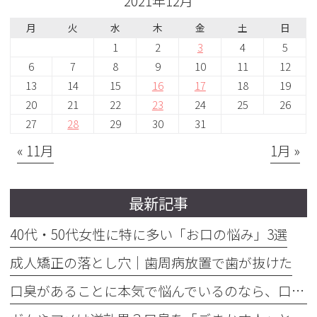
2021年12月
月
火
水
木
金
土
日
1
2
3
4
5
6
7
8
9
10
11
12
13
14
15
16
17
18
19
20
21
22
23
24
25
26
27
28
29
30
31
« 11月
1月 »
最新記事
40代・50代女性に特に多い「お口の悩み」3選
成人矯正の落とし穴｜歯周病放置で歯が抜けた
口臭があることに本気で悩んでいるのなら、口臭を本気で治そう