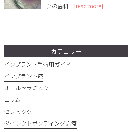
クの歯科…
[read more]
カテゴリー
インプラント手術用ガイド
インプラント療
オールセラミック
コラム
セラミック
ダイレクトボンディング治療