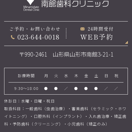
ご予約・お問い合わせ
24時間受付
023-644-0018
WEB予約
〒990-2461 山形県山形市南館3-21-1
診療時間
月
火
水
木
金
土
日
祝
9:30～18:00
●
●
／
●
●
●
／
／
休診日：水曜・日曜・祝日
取扱科目：一般歯科（虫歯治療）・審美歯科（セラミック・ホワ
イトニング）・口腔外科（インプラント）・入れ歯治療・矯正歯
科・予防歯科（クリーニング）・小児歯科（矯正のみ）