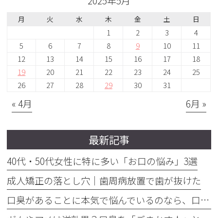
2025年5月
月
火
水
木
金
土
日
1
2
3
4
5
6
7
8
9
10
11
12
13
14
15
16
17
18
19
20
21
22
23
24
25
26
27
28
29
30
31
« 4月
6月 »
最新記事
40代・50代女性に特に多い「お口の悩み」3選
成人矯正の落とし穴｜歯周病放置で歯が抜けた
口臭があることに本気で悩んでいるのなら、口臭を本気で治そう