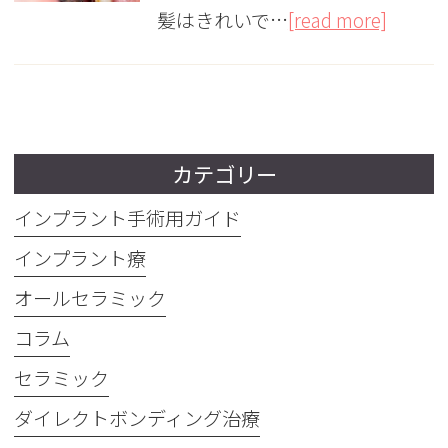
髪はきれいで…
[read more]
カテゴリー
インプラント手術用ガイド
インプラント療
オールセラミック
コラム
セラミック
ダイレクトボンディング治療