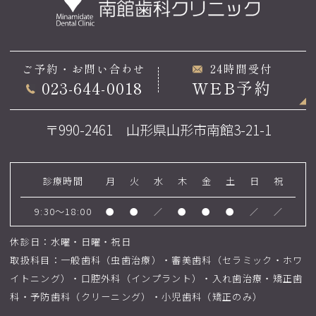
ご予約・お問い合わせ
24時間受付
023-644-0018
WEB予約
〒990-2461 山形県山形市南館3-21-1
診療時間
月
火
水
木
金
土
日
祝
9:30～18:00
●
●
／
●
●
●
／
／
休診日：水曜・日曜・祝日
取扱科目：一般歯科（虫歯治療）・審美歯科（セラミック・ホワ
イトニング）・口腔外科（インプラント）・入れ歯治療・矯正歯
科・予防歯科（クリーニング）・小児歯科（矯正のみ）