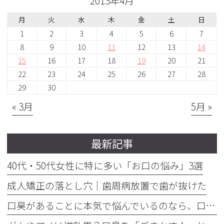
2013年4月
月
火
水
木
金
土
日
1
2
3
4
5
6
7
8
9
10
11
12
13
14
15
16
17
18
19
20
21
22
23
24
25
26
27
28
29
30
« 3月
5月 »
最新記事
40代・50代女性に特に多い「お口の悩み」3選
成人矯正の落とし穴｜歯周病放置で歯が抜けた
口臭があることに本気で悩んでいるのなら、口臭を本気で治そう