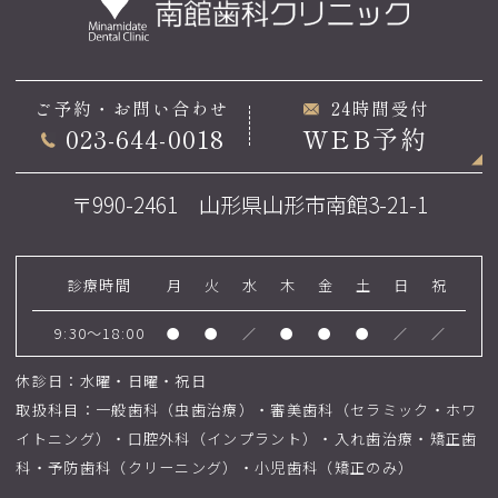
ご予約・お問い合わせ
24時間受付
023-644-0018
WEB予約
〒990-2461 山形県山形市南館3-21-1
診療時間
月
火
水
木
金
土
日
祝
9:30～18:00
●
●
／
●
●
●
／
／
休診日：水曜・日曜・祝日
取扱科目：一般歯科（虫歯治療）・審美歯科（セラミック・ホワ
イトニング）・口腔外科（インプラント）・入れ歯治療・矯正歯
科・予防歯科（クリーニング）・小児歯科（矯正のみ）