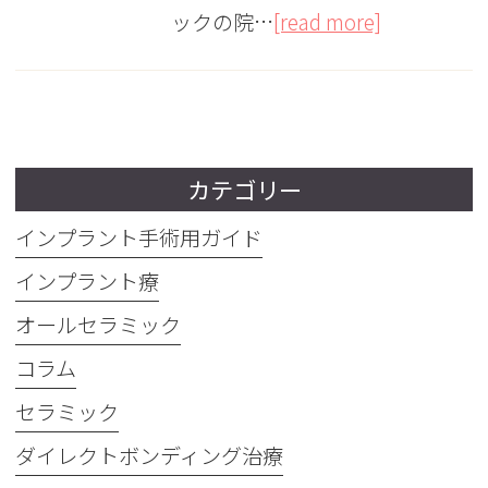
ックの院…
[read more]
カテゴリー
インプラント手術用ガイド
インプラント療
オールセラミック
コラム
セラミック
ダイレクトボンディング治療