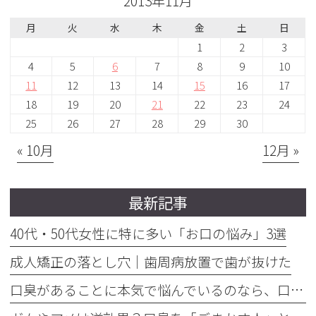
2013年11月
月
火
水
木
金
土
日
1
2
3
4
5
6
7
8
9
10
11
12
13
14
15
16
17
18
19
20
21
22
23
24
25
26
27
28
29
30
« 10月
12月 »
最新記事
40代・50代女性に特に多い「お口の悩み」3選
成人矯正の落とし穴｜歯周病放置で歯が抜けた
口臭があることに本気で悩んでいるのなら、口臭を本気で治そう