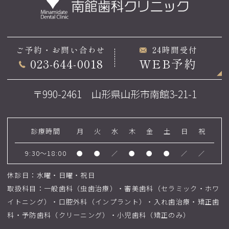
ご予約・お問い合わせ
24時間受付
023-644-0018
WEB予約
〒990-2461 山形県山形市南館3-21-1
診療時間
月
火
水
木
金
土
日
祝
9:30～18:00
●
●
／
●
●
●
／
／
休診日：水曜・日曜・祝日
取扱科目：一般歯科（虫歯治療）・審美歯科（セラミック・ホワ
イトニング）・口腔外科（インプラント）・入れ歯治療・矯正歯
科・予防歯科（クリーニング）・小児歯科（矯正のみ）